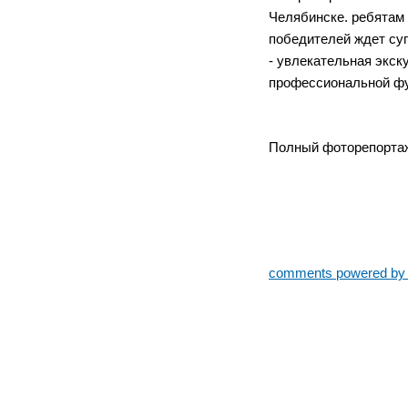
Челябинске. ребятам 
победителей ждет су
- увлекательная экск
профессиональной фу
Полный фоторепортаж
comments powered b