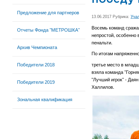
Предложение для партнеров
13.06.2017 Рубрика:
Уча
Восемь команд сражал
Отчеты Фонда "МЕТРОШКА"
непростой, особенно 
пенальти.
Архив Чемпионата
По итогам напряженно
Победители 2018
третье место в младше
взяла команда "Горня
"Лучший игрок" - Дая
Победители 2019
Халлилов.
Зональная квалификация