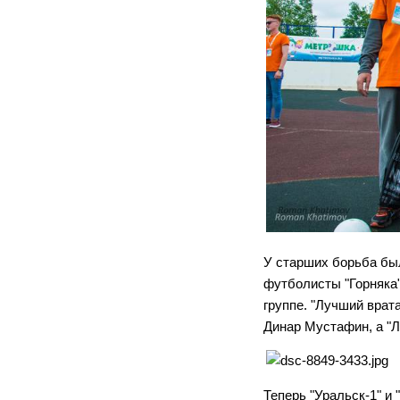
У старших борьба был
футболисты "Горняка"
группе. "Лучший врат
Динар Мустафин, а "
Теперь "Уральск-1" и 