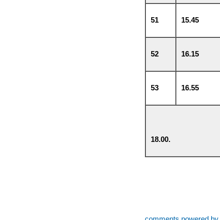
51
15.45
52
16.15
53
16.55
18.
comments powered b