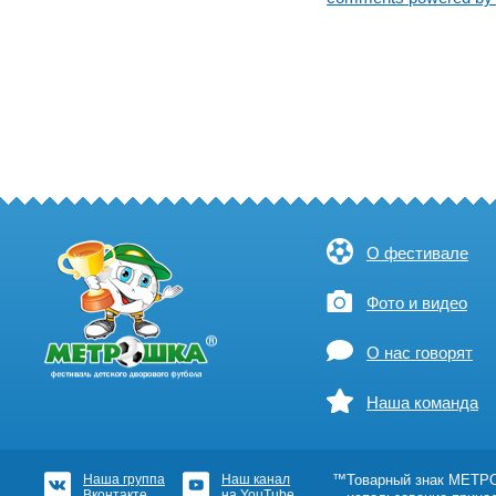
О фестивале
Фото и видео
О нас говорят
Наша команда
Наша группа
Наш канал
™Товарный знак МЕТРОШ
Вконтакте
на YouTube