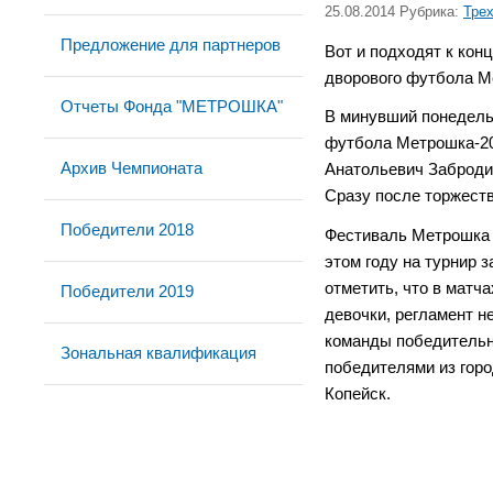
25.08.2014 Рубрика:
Тре
Предложение для партнеров
Вот и подходят к кон
дворового футбола М
Отчеты Фонда "МЕТРОШКА"
В минувший понедель
футбола Метрошка-20
Архив Чемпионата
Анатольевич Заброди
Сразу после торжеств
Победители 2018
Фестиваль Метрошка у
этом году на турнир з
отметить, что в матч
Победители 2019
девочки, регламент н
команды победительни
Зональная квалификация
победителями из горо
Копейск.