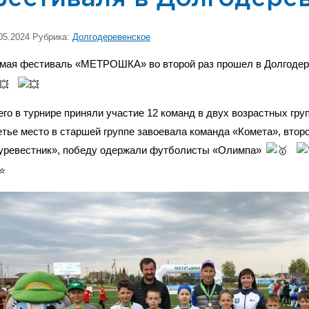
05.2024 Рубрика:
Долгодеревенское
 мая фестиваль «МЕТРОШКА» во второй раз прошел в Долгоде
его в турнире приняли участие 12 команд в двух возрастных гр
етье место в старшей группе завоевала команда «Комета», втор
уревестник», победу одержали футболисты «Олимпа»