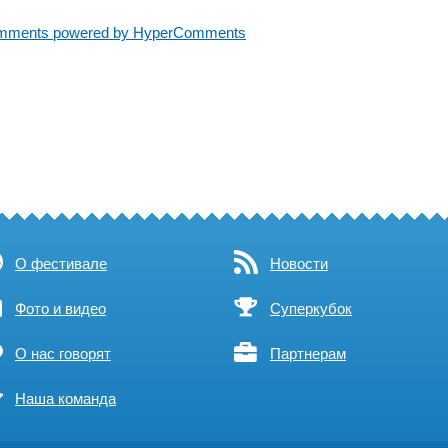
mments powered by HyperComments
О фестивале
Новости
Фото и видео
Суперкубок
О нас говорят
Партнерам
Наша команда