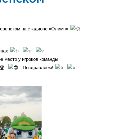
ревенском на стадионе «Олимп»
уппах
ое место у игроков команды
Поздравляем!