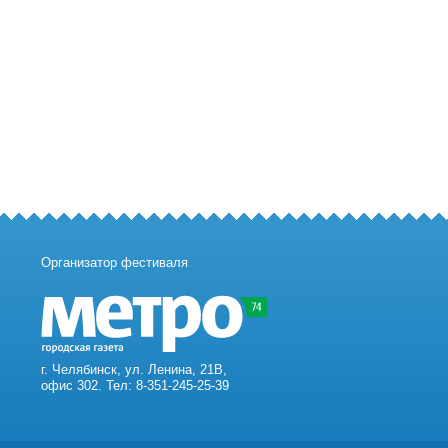
Организатор фестиваля
г. Челябинск, ул. Ленина, 21В,
офис 302. Тел: 8-351-245-25-39