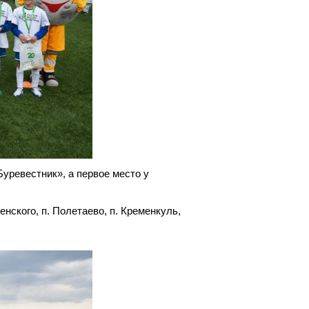
уревестник», а первое место у
нского, п. Полетаево, п. Кременкуль,