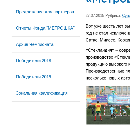
Предложение для партнеров
27.07.2015 Рубрика:
Суп
Вот уже шесть лет в
Отчеты Фонда "МЕТРОШКА"
год не стал исключен
Сатке, Миассе, Корк
Архив Чемпионата
«Стекландия» – совр
производство «Стекла
Победители 2018
продукцию высокого к
Производственные пл
Победители 2019
несколько новых авт
Зональная квалификация