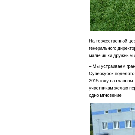
На торжественной це
генерального директ
мальчишки дружным х
– Мы устраиваем гра
Суперкубок поделятся
2015 году на главном
участникам желаю пер
одно мгновение!