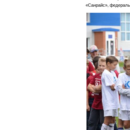
«Санрайс», федераль