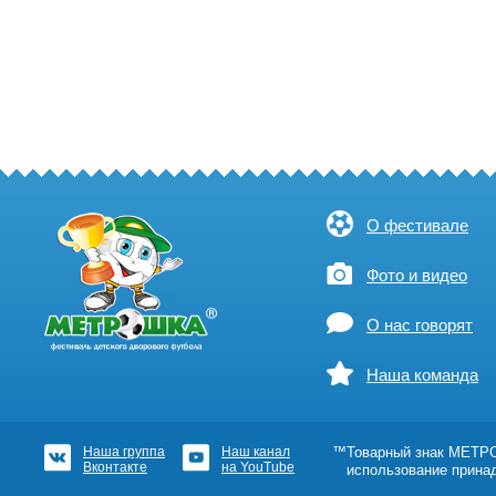
О фестивале
Фото и видео
О нас говорят
Наша команда
Наша группа
Наш канал
™Товарный знак МЕТРОШ
Вконтакте
на YouTube
использование прина