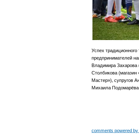
Успех традиционног
предпринимателей на
Владимира Захарова 
Столбикова (магазин 
Мастер»), супругов А
Михаила Подомарёва 
comments powered b