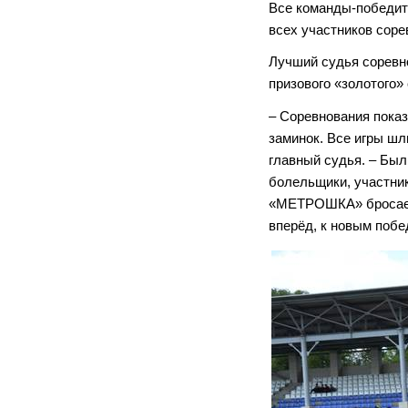
Все команды-победит
всех участников соре
Лучший судья соревн
призового «золотого» 
– Соревнования показ
заминок. Все игры шл
главный судья. – Был
болельщики, участник
«МЕТРОШКА» бросает 
вперёд, к новым побе