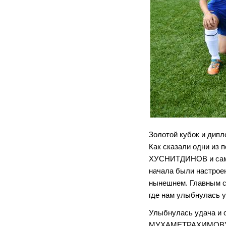
Золотой кубок и дип
Как сказали одни из
ХУСНИТДИНОВ и самы
начала были настроен
нынешнем. Главным св
где нам улыбнулась у
Улыбнулась удача и 
МУХАМЕТРАХИМОВУ и