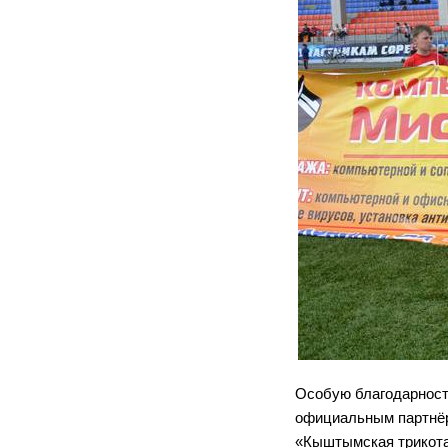
Особую благодарност
официальным партнёр
«Кыштымская трикота