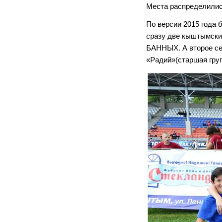
Места распределились
По версии 2015 года 
сразу две кыштымски
БАННЫХ. А второе се
«Радий»(старшая груп