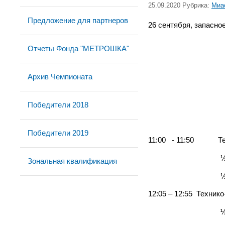
25.09.2020 Рубрика:
Миа
Предложение для партнеров
26 сентября, запасно
Отчеты Фонда "МЕТРОШКА"
Архив Чемпионата
Победители 2018
Победители 2019
11:00 - 11:50 Техн
½ футбольного п
Зональная квалификация
½ футбольного 
12:05 – 12:55 Технико
½ футбольного п