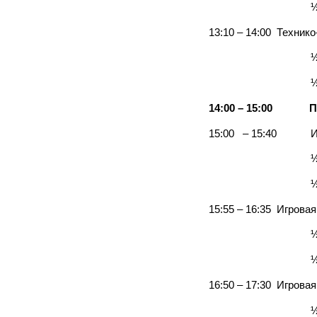
½ футбольного п
13:10 – 14:00 Технико
½ футбольного п
½ футбольного 
14:00 – 15:00
П
15:00 – 15:40 Игр
½ футбольного п
½ футбольного 
15:55 – 16:35 Игровая
½ футбольного п
½ футбольного п
16:50 – 17:30 Игровая
½ футбольного п