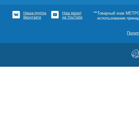
Наша группа
Наш канал
™Товарный знак МЕТРОШ
Вконтакте
на YouTube
использование прина
Полит