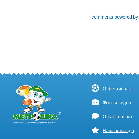
comments powered b
О фестивале
Фото и видео
О нас говорят
Наша команда