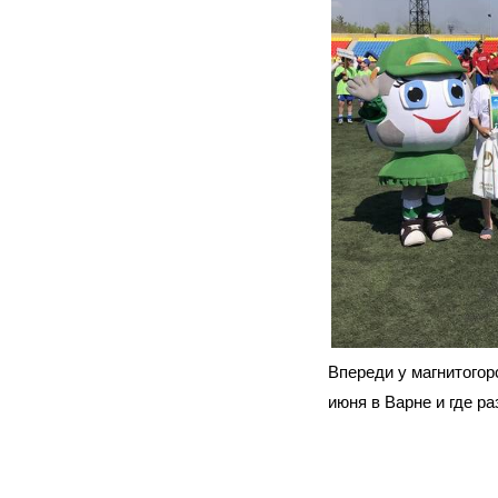
Впереди у магнитогор
июня в Варне и где р