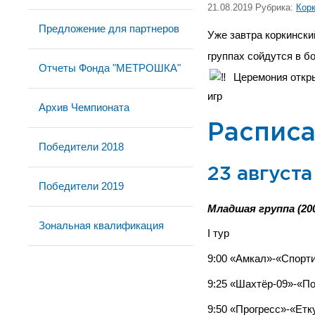
21.08.2019 Рубрика:
Кор
Предложение для партнеров
Уже завтра коркинск
группах сойдутся в б
Отчеты Фонда "МЕТРОШКА"
Церемония откры
игр
Архив Чемпионата
Расписа
Победители 2018
23 августа
Победители 2019
Младшая группа (200
Зональная квалификация
I тур
9:00 «Амкал»-«Спорт
9:25 «Шахтёр-09»-«П
9:50 «Прогресс»-«Ет