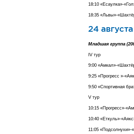
18:10 «Есаулка»-«Го
18:35 «Львы»-«Шахтё
24 августа
Младшая группа (200
IV тур
9:00 «Амкал»-«Шахтё
9:25 «Прогресс »-«Ая
9:50 «Спортивная бр
V тур
10:15 «Прогресс»-«А
10:40 «Еткуль»-«Аяк
11:05 «Подсолнухи»-