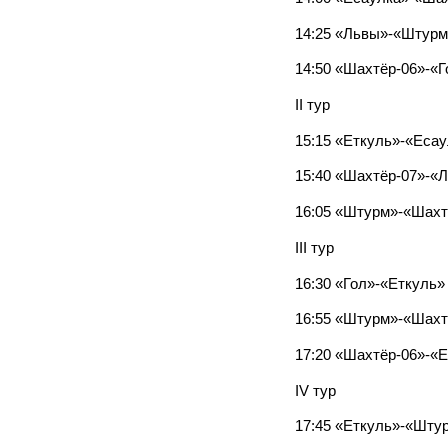
14:25 «Львы»-«Штурм
14:50 «Шахтёр-06»-«
II тур
15:15 «Еткуль»-«Еса
15:40 «Шахтёр-07»-«
16:05 «Штурм»-«Шах
III тур
16:30 «Гол»-«Еткуль
16:55 «Штурм»-«Шах
17:20 «Шахтёр-06»-«
IV тур
17:45 «Еткуль»-«Шту