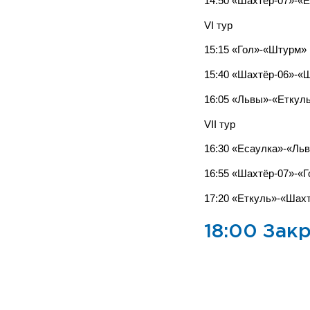
14:50 «Шахтёр-07»-«
VI тур
15:15 «Гол»-«Штурм»
15:40 «Шахтёр-06»-«
16:05 «Львы»-«Еткул
VII тур
16:30 «Есаулка»-«Ль
16:55 «Шахтёр-07»-«
17:20 «Еткуль»-«Шах
18:00 Зак