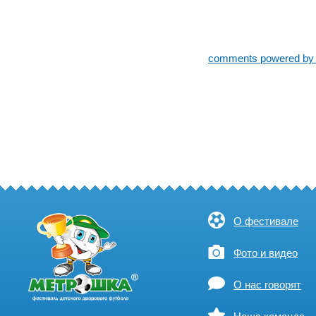
comments powered b
О фестивале
Фото и видео
О нас говорят