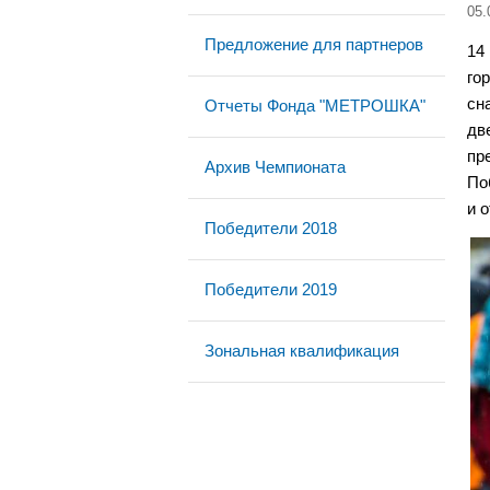
05.
Предложение для партнеров
14
го
сн
Отчеты Фонда "МЕТРОШКА"
дв
пр
Архив Чемпионата
По
и 
Победители 2018
Победители 2019
Зональная квалификация