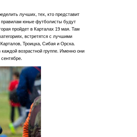
еделить лучших, тех, кто представит
м правилам юные футболисты будут
орая пройдет в Карталах 19 мая. Там
категориях, встретятся с лучшими
Карталов, Троицка, Сибая и Орска.
 каждой возрастной группе. Именно они
в сентябре.