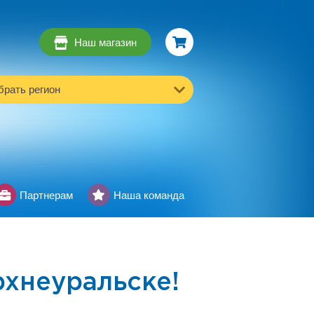
Наш магазин
рать регион
Партнерам
Наша команда
хнеуральске!