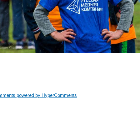
mments powered by HyperComments