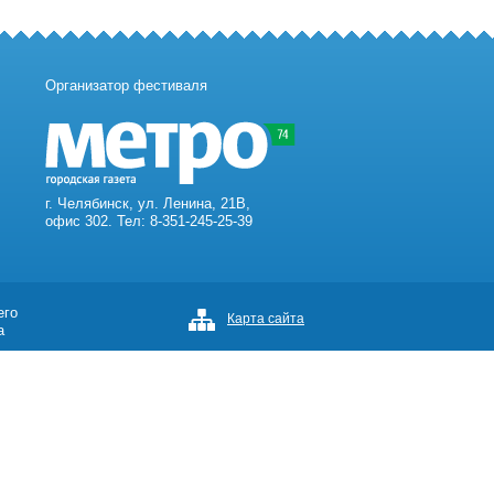
Организатор фестиваля
г. Челябинск, ул. Ленина, 21В,
офис 302. Тел: 8-351-245-25-39
его
Карта сайта
а