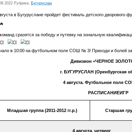
08.2022 Рубрика:
Бугуруслан
августа в Бугуруслане пройдет фестиваль детского дворового
 команд сразятся за победу и путевку на зональную квалификац
чало в 10:00 на футбольном поле СОШ № 3! Приходи и болей з
Дивизион «ЧЕРНОЕ ЗОЛОТ
г. БУГУРУСЛАН (Оренбургская о
4 августа. Футбольное поле С
РАСПИСАНИЕ
ИГР
Младшая группа (2011-2012 гг.р.)
Старшая груп
4 августа, четверг