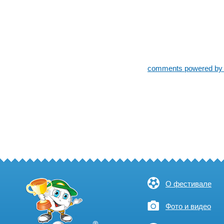
comments powered b
О фестивале
Фото и видео