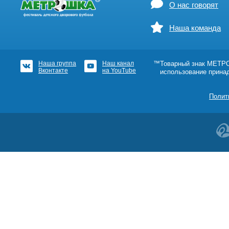
О нас говорят
Наша команда
Наша группа
Наш канал
™Товарный знак МЕТРОШ
Вконтакте
на YouTube
использование прина
Полит