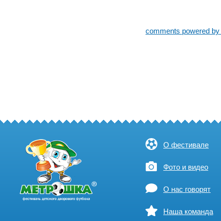
comments powered b
О фестивале
Фото и видео
О нас говорят
Наша команда