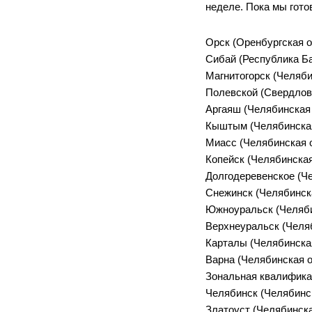
неделе. Пока мы гото
Орск (Оренбургская о
Сибай (Республика Ба
Магнитогорск (Челяби
Полевской (Свердловс
Аргаяш (Челябинская 
Кыштым (Челябинская 
Миасс (Челябинская о
Копейск (Челябинская
Долгодеревенское (Че
Снежинск (Челябинска
Южноуральск (Челяби
Верхнеуральск (Челяб
Карталы (Челябинская
Варна (Челябинская о
Зональная квалификац
Челябинск (Челябинск
Златоуст (Челябинска