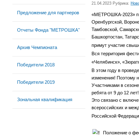
21.04.2023 Рубрика:
Нов
Предложение для партнеров
«МЕТРОШКА-2023» прой
Оренбургской, Вороне
Тамбовской,
Самарско
Отчеты Фонда "МЕТРОШКА"
Башкортостан, Татарс
примут участие свыш
Архив Чемпионата
Вся территория фести
«Челябинск», «Зюратк
Победители 2018
В этом году в прове
изменения! Поэтому 
Победители 2019
Участниками в сезоне-
ребята от 9 до 12 лет!
Зональная квалификация
Это связано с включе
всероссийских и меж
Российской Федераци
Положение о фес