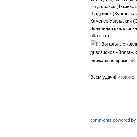
Ялуторовск (Тюменска
Шадринск (Курганская
Каменск-Уральский (С
Зональная квалификац
область).
Зональные квали
дивизионов «Волга», 
ближайшее время.
Всем удачи! Играйте
comments powered b