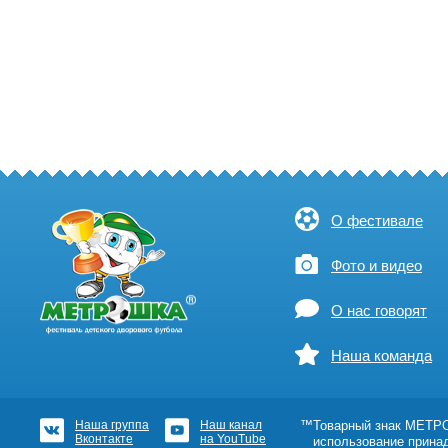
О фестивале
Фото и видео
О нас говорят
Наша команда
Наша группа
Наш канал
™Товарный знак МЕТРОШ
Вконтакте
на YouTube
использование прина