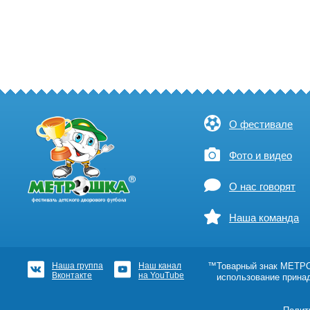
О фестивале
Фото и видео
О нас говорят
Наша команда
Наша группа
Наш канал
™Товарный знак МЕТРОШ
Вконтакте
на YouTube
использование прина