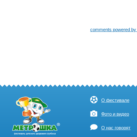
comments powered b
О фестивале
Фото и видео
О нас говорят