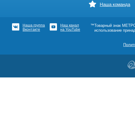
Наша команда
Наша группа
Наш канал
™Товарный знак МЕТРОШ
Вконтакте
на YouTube
использование прина
Полит