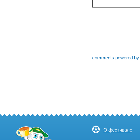
comments powered b
О фестивале