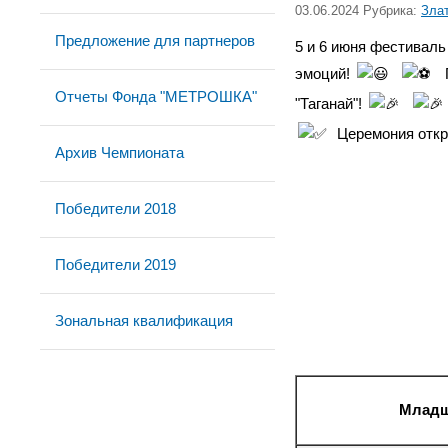
03.06.2024 Рубрика:
Зла
Предложение для партнеров
5 и 6 июня фестивал
эмоций!
Отчеты Фонда "МЕТРОШКА"
"Таганай"!
Церемония откр
Архив Чемпионата
Победители 2018
Победители 2019
Зональная квалификация
Младша