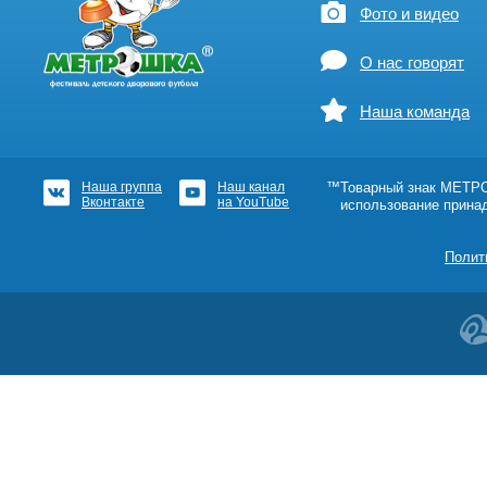
Фото и видео
О нас говорят
Наша команда
Наша группа
Наш канал
™Товарный знак МЕТРОШ
Вконтакте
на YouTube
использование прина
Полит