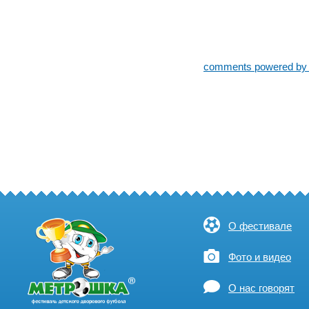
comments powered b
О фестивале
Фото и видео
О нас говорят