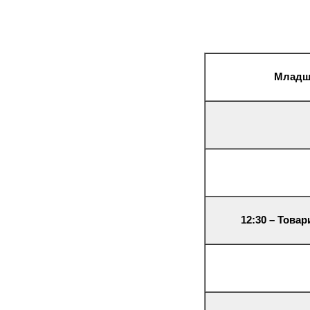
Младша
12:30 – Това