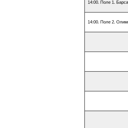
14:00. Поле 1. Барс
14:00. Поле 2. Оли