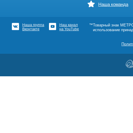
Наша команда
Наша группа
Наш канал
™Товарный знак МЕТРОШ
Вконтакте
на YouTube
использование прина
Полит