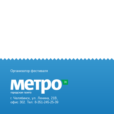
Организатор фестиваля
г. Челябинск, ул. Ленина, 21В,
офис 302. Тел: 8-351-245-25-39