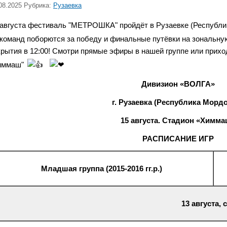
08.2025 Рубрика:
Рузаевка
 августа фестиваль "МЕТРОШКА" пройдёт в Рузаевке (Республ
 команд поборются за победу и финальные путёвки на зональну
крытия в 12:00! Смотри прямые эфиры в нашей группе или прихо
иммаш"
Дивизион «ВОЛГА»
г. Рузаевка (Республика Морд
15 августа. Стадион «Химм
РАСПИСАНИЕ ИГР
Младшая группа (2015-2016 гг.р.)
13 августа,