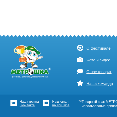
О фестивале
Фото и видео
О нас говорят
Наша команда
Наша группа
Наш канал
™Товарный знак МЕТРОШ
Вконтакте
на YouTube
использование прина