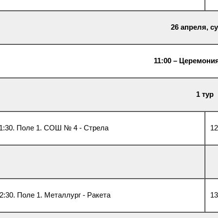
26 апреля,
с
11:00 – Церемони
1 тур
1:30. Поле 1. СОШ № 4 - Стрела
12
2:30. Поле 1. Металлург - Ракета
13