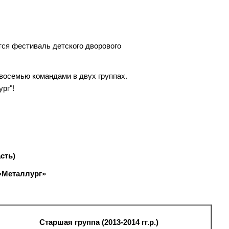
тся фестиваль детского дворового
восемью командами в двух группах.
рг"!
сть)
«Металлург»
Старшая группа (2013-2014 гг.р.)