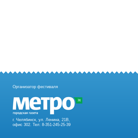
Организатор фестиваля
г. Челябинск, ул. Ленина, 21В,
офис 302. Тел: 8-351-245-25-39