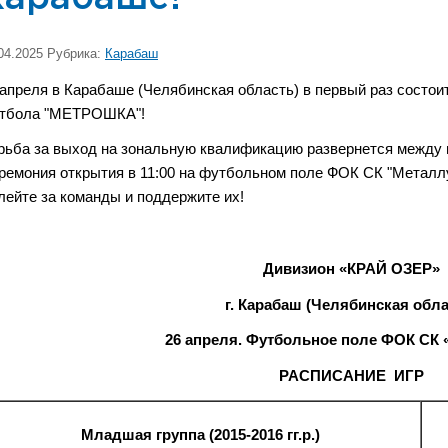
04.2025 Рубрика:
Карабаш
 апреля в Карабаше (Челябинская область) в первый раз состои
тбола "МЕТРОШКА"!
рьба за выход на зональную квалификацию развернется между 
ремония открытия в 11:00 на футбольном поле ФОК СК "Металлу
лейте за команды и поддержите их!
Дивизион «КРАЙ ОЗЕР»
г. Карабаш (Челябинская обла
26 апреля. Футбольное поле ФОК СК 
РАСПИСАНИЕ ИГР
Младшая группа (2015-2016 гг.р.)