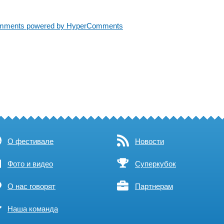
mments powered by HyperComments
О фестивале
Новости
Фото и видео
Суперкубок
О нас говорят
Партнерам
Наша команда