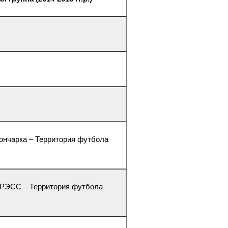
 Гончарка – Территория футбола
 ГРЭСС – Территория футбола