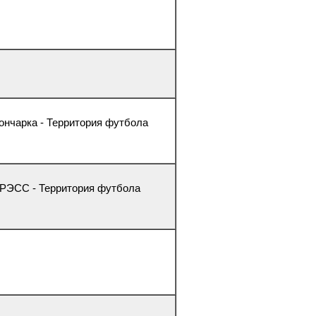
Гончарка - Территория футбола
 ГРЭСС - Территория футбола