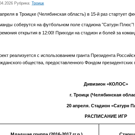
04.2026 Рубрика:
Троицк
 апреля в Троицке (Челябинская область) в 15-й раз стартует
манды соберутся на футбольном поле стадиона "Сатурн Плюс"!
ремония открытия в 12:00! Приходи на стадион и болей за кома
оект реализуется с использованием гранта Президента Российс
ажданского общества, предоставленного Фондом президентских 
Дивизион «КОЛОС»
г. Троицк (Челябинская обла
20 апреля. Стадион «Сатурн 
РАСПИСАНИЕ ИГР
Младшая группа (2016-2017 гг.р.)
Старшая