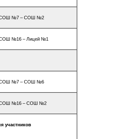
3. СОШ №7 – СОШ №2
. СОШ №16 – Лицей №1
3. СОШ №7 – СОШ №6
4. СОШ №16 – СОШ №2
ля участников