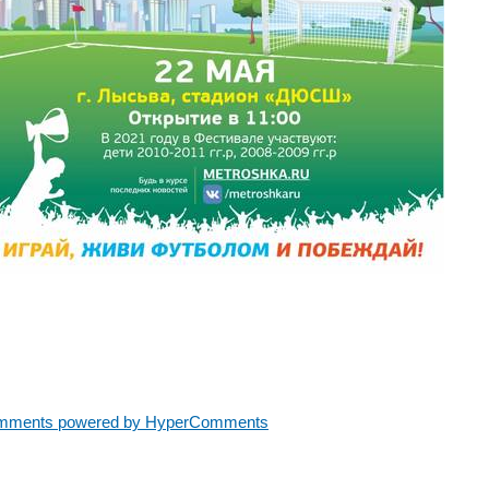
mments powered by HyperComments