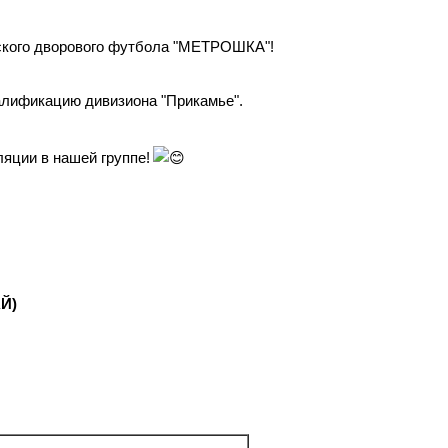
тского дворового футбола "МЕТРОШКА"!
алификацию дивизиона "Прикамье".
яции в нашей группе!
Й)