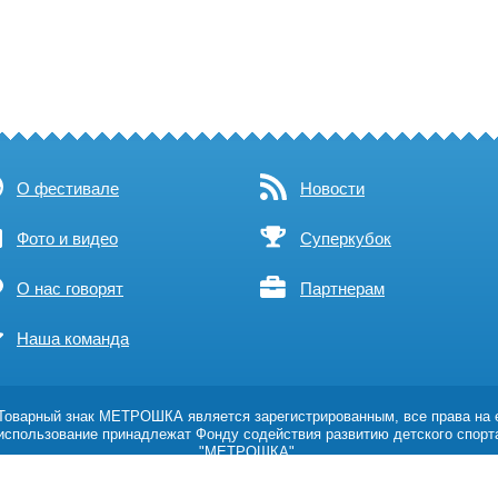
О фестивале
Новости
Фото и видео
Суперкубок
О нас говорят
Партнерам
Наша команда
оварный знак МЕТРОШКА является зарегистрированным, все права на 
использование принадлежат Фонду содействия развитию детского спорт
"МЕТРОШКА".
Возрастное ограничение 0+
Политика обработки персональных данных