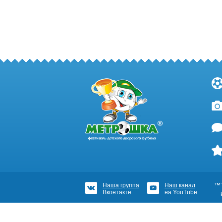
Наша группа
Наш канал
™Т
Вконтакте
на YouTube