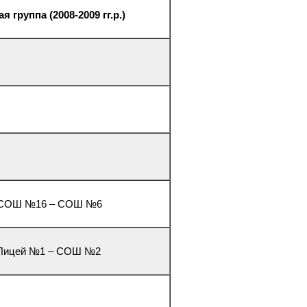
я группа (2008-2009 гг.р.)
3. СОШ №16 – СОШ №6
. Лицей №1 – СОШ №2