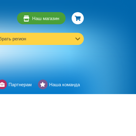
Наш магазин
рать регион
Партнерам
Наша команда