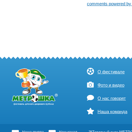
comments powered b
О фестивале
Фото и видео
О нас говорят
Наша команда