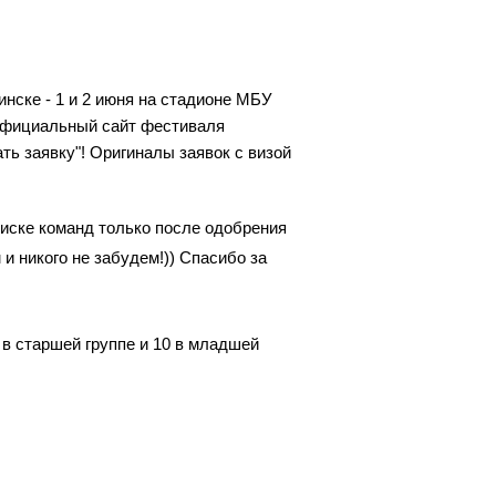
инске - 1 и 2 июня на стадионе МБУ
официальный сайт фестиваля
ть заявку"! Оригиналы заявок с визой
ске команд только после одобрения
и никого не забудем!)) Спасибо за
 в старшей группе и 10 в младшей