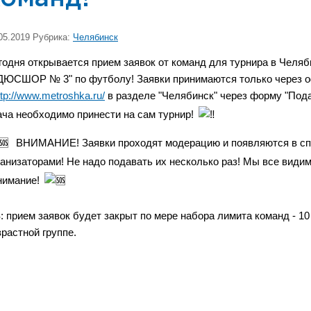
05.2019 Рубрика:
Челябинск
годня открывается прием заявок от команд для турнира в Челяб
ДЮСШОР № 3" по футболу!
Заявки принимаются только через 
ttp://www.metroshka.ru/
в разделе "Челябинск" через форму "Пода
ача необходимо принести на сам турнир!
ВНИМАНИЕ! Заявки проходят модерацию и появляются в спи
ганизаторами! Не надо подавать их несколько раз! Мы все видим 
нимание!
S: прием заявок будет закрыт по мере набора лимита команд - 10
зрастной группе.