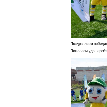
Поздравляем победите
Пожелаем удачи реб