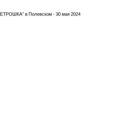
МЕТРОШКА" в Полевском - 30 мая 2024