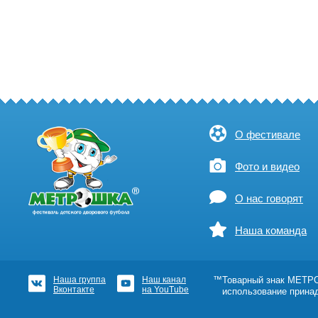
О фестивале
Фото и видео
О нас говорят
Наша команда
Наша группа
Наш канал
™Товарный знак МЕТРОШ
Вконтакте
на YouTube
использование прина