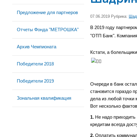
Предложение для партнеров
07.06.2019 Рубрика:
Шад
В 2019 году партнер
Отчеты Фонда "МЕТРОШКА"
"
ОТП
Банк".
Компания
Архив Чемпионата
Кстати, а болельщик
Победители 2018
Победители 2019
Очереди в банк остал
становится гораздо п
Зональная квалификация
дела из любой точки 
Вот несколько фактов
1.
Не надо приходить 
кредитам всегда дост
2.
Оплатить коммуналь