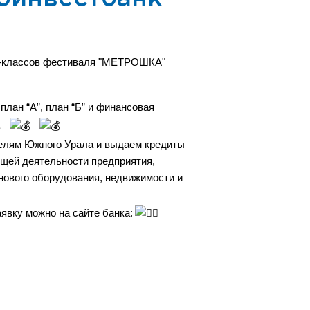
ер-классов фестиваля "МЕТРОШКА"
лан “А”, план “Б” и финансовая
елям Южного Урала и выдаем кредиты
ущей деятельности предприятия,
нового оборудования, недвижимости и
явку можно на сайте банка: