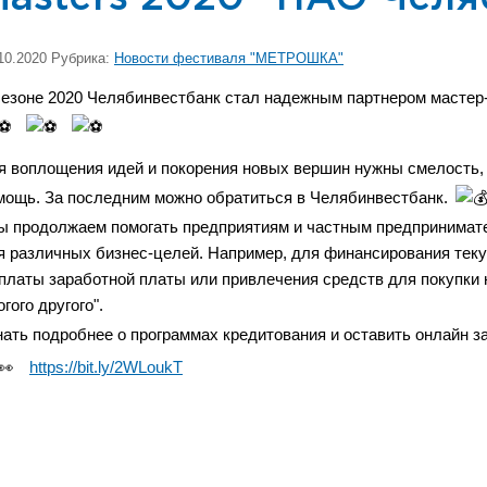
10.2020 Рубрика:
Новости фестиваля "МЕТРОШКА"
сезоне 2020 Челябинвестбанк стал надежным партнером маст
я воплощения идей и покорения новых вершин нужны смелость, п
мощь. За последним можно обратиться в Челябинвестбанк.
ы продолжаем помогать предприятиям и частным предпринимат
я различных бизнес-целей. Например, для финансирования тек
платы заработной платы или привлечения средств для покупки 
гого другого".
нать подробнее о программах кредитования и оставить онлайн за
https://bit.ly/2WLoukT