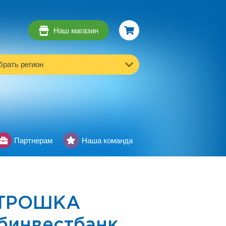
Наш магазин
рать регион
Партнерам
Наша команда
ЕТРОШКА
ябинвестбанк