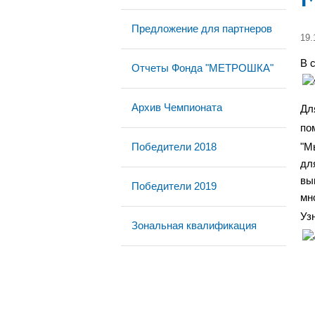
Предложение для партнеров
19.
В 
Отчеты Фонда "МЕТРОШКА"
Архив Чемпионата
Дл
по
Победители 2018
"М
дл
вы
Победители 2019
мно
Уз
Зональная квалификация