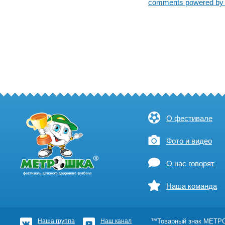
comments powered b
О фестивале
Фото и видео
О нас говорят
Наша команда
Наша группа
Наш канал
™Товарный знак МЕТРОШ