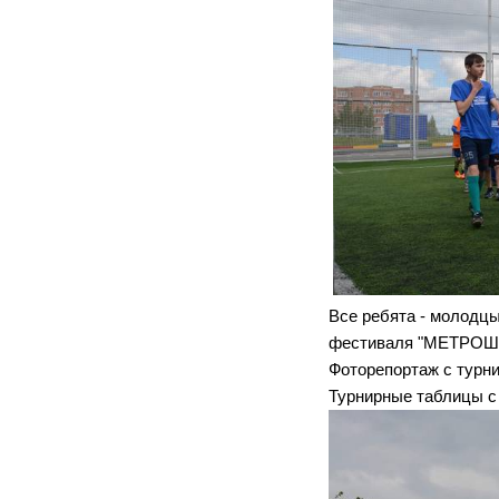
Все ребята - молодц
фестиваля "МЕТРОШК
Фоторепортаж с турни
Турнирные таблицы с