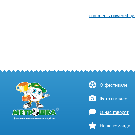
comments powered b
О фестивале
Фото и видео
О нас говорят
Наша команда