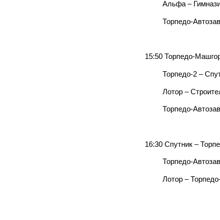
Альфа – Гимнази
Торпедо-Автозавод-
15:50 Торпедо-Машго
Торпедо-2 – Спут
Лотор – Строите
Торпедо-Автозавод-
16:30 Спутник – Торп
Торпедо-Автозавод-
Лотор – Торпедо-М