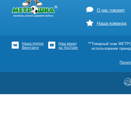
О нас говорят
Наша команда
Наша группа
Наш канал
™Товарный знак МЕТРОШ
Вконтакте
на YouTube
использование прина
Полит