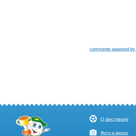
comments powered b
О фестивале
Фото и видео