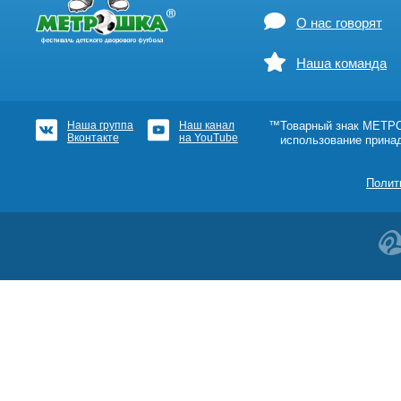
О нас говорят
Наша команда
Наша группа
Наш канал
™Товарный знак МЕТРОШ
Вконтакте
на YouTube
использование прина
Полит