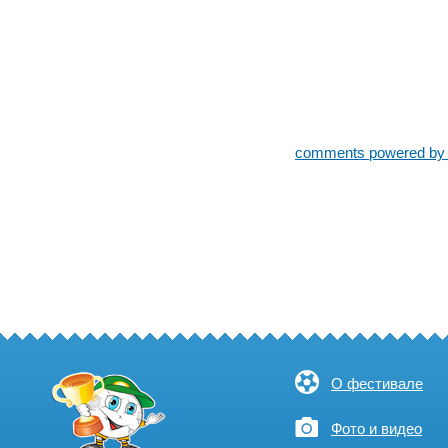
comments powered b
О фестивале
Фото и видео