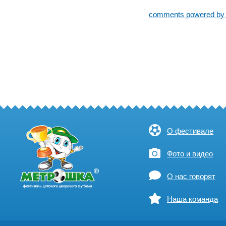
comments powered b
О фестивале
Фото и видео
О нас говорят
Наша команда