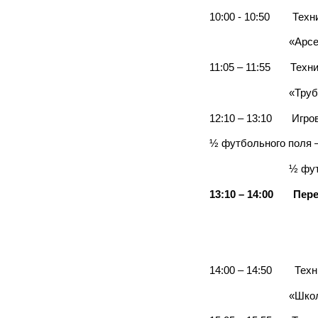
10:00 - 10:50 Техни
«Арсенал», «Уда
11:05 – 11:55 Техник
«Трубник», «Чк
12:10 – 13:10 Игров
½ футбольного поля –
½ футбольного по
13:10 – 14:00
Пер
14:00 – 14:50 Техни
«Школа №25», 