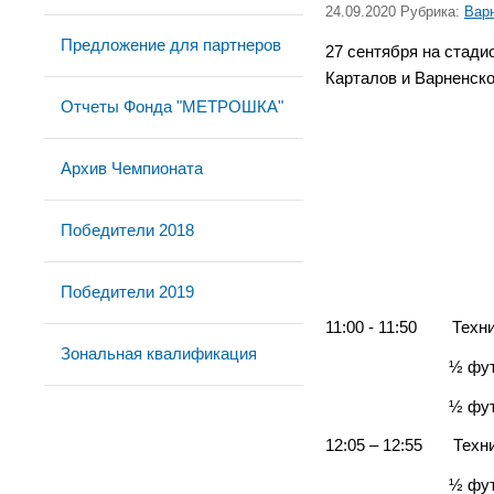
24.09.2020 Рубрика:
Вар
Предложение для партнеров
27 сентября на стад
Карталов и Варненско
Отчеты Фонда "МЕТРОШКА"
Архив Чемпионата
Победители 2018
Победители 2019
11:00 - 11:50 Техник
Зональная квалификация
½ футбольного по
½ футбольного по
12:05 – 12:55 Техни
½ футбольного п