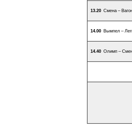
13.20
Смена – Ваго
14.00
Вымпел – Лег
14.40
Олимп – Сме