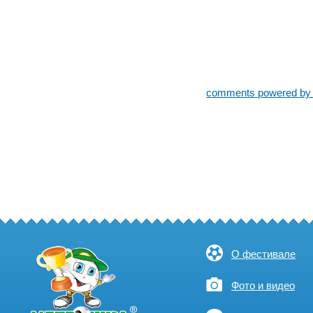
comments powered b
О фестивале
Фото и видео