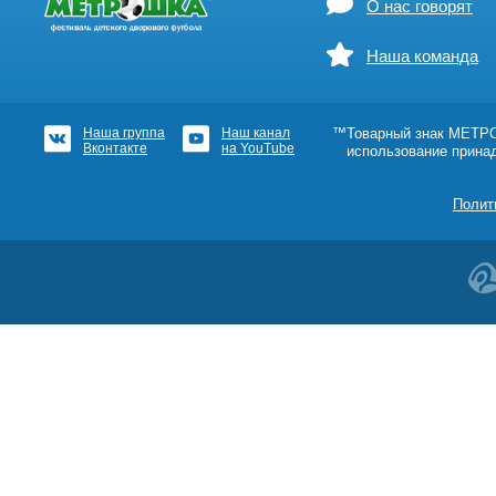
О нас говорят
Наша команда
Наша группа
Наш канал
™Товарный знак МЕТРОШ
Вконтакте
на YouTube
использование прина
Полит