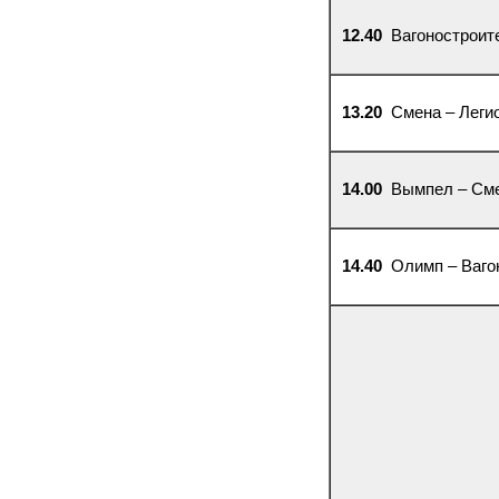
12.40
Вагоностроит
13.20
Смена – Леги
14.00
Вымпел – См
14.40
Олимп – Ваго