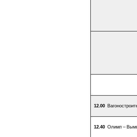
12.00
Вагоностроите
12.40
Олимп – Вым