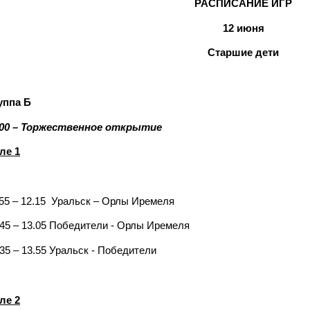
РАСПИСАНИЕ ИГР
12 июня
Старшие дети
уппа Б
.00 – Торжественное открытие
ле 1
.55 – 12.15 Уральск – Орлы Иремеля
.45 – 13.05 Победители - Орлы Иремеля
.35 – 13.55 Уральск - Победители
ле 2