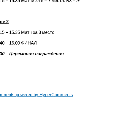
15 – 15.35 Матчи за 5 – 7 места: Б3 – А4
ле 2
.15 – 15.35 Матч за 3 место
.40 – 16.00 ФИНАЛ
.30 – Церемония награждения
mments powered by HyperComments