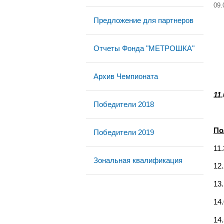
09.
Предложение для партнеров
Отчеты Фонда "МЕТРОШКА"
Архив Чемпионата
11
Победители 2018
По
Победители 2019
11.
Зональная квалификация
12
13
14.
14