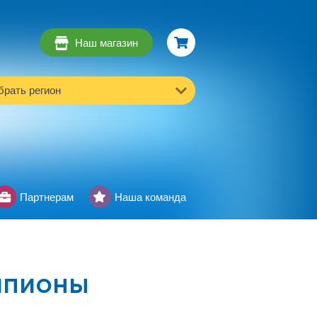
Наш магазин
рать регион
Партнерам
Наша команда
мпионы