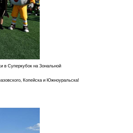
ки в Суперкубок на Зональной
лазовского, Копейска и Южноуральска!