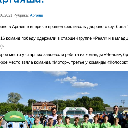
06.2021 Рубрика:
Аргаяш
июня в Аргаяше впервые прошел фестиваль дворового футбол
 16 команд победу одержали в старшей группе «Реал» и в млад
орое место у старших завоевали ребята из команды «Челси», бр
орое место взяла команда «Мотор», третье у команды «Колосок