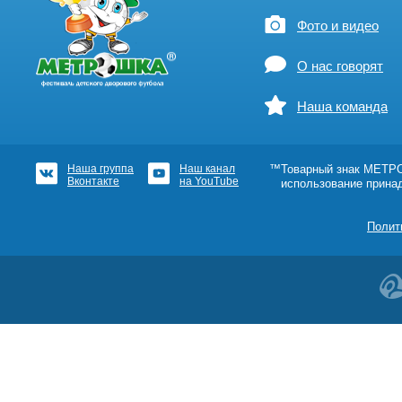
Фото и видео
О нас говорят
Наша команда
Наша группа
Наш канал
™Товарный знак МЕТРОШ
Вконтакте
на YouTube
использование прина
Полит