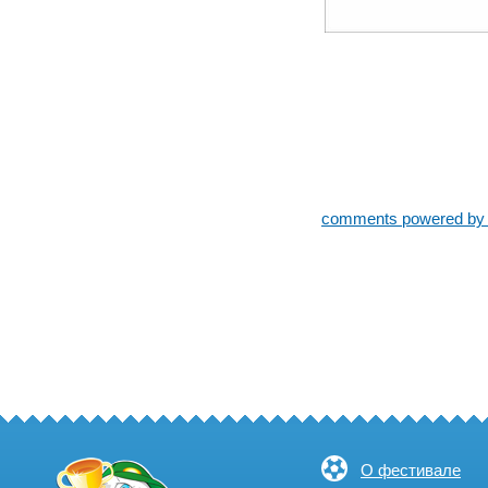
comments powered b
О фестивале