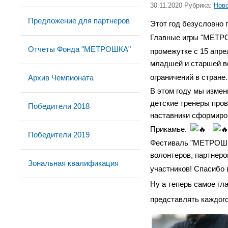
30.11.2020 Рубрика:
Нов
Предложение для партнеров
Этот год безусловно 
Главные игры "МЕТРО
Отчеты Фонда "МЕТРОШКА"
промежутке с 15 апре
младшей и старшей во
ограничений в стране
Архив Чемпионата
В этом году мы измен
детские тренеры пров
Победители 2018
наставники сформиров
Прикамье.
Победители 2019
Фестиваль "МЕТРОШКА"
волонтеров, партнеро
Зональная квалификация
участников! Спасибо 
Ну а теперь самое гл
представлять каждого