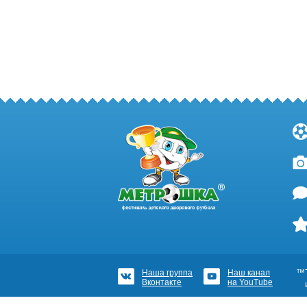
Наша группа
Наш канал
™Т
Вконтакте
на YouTube