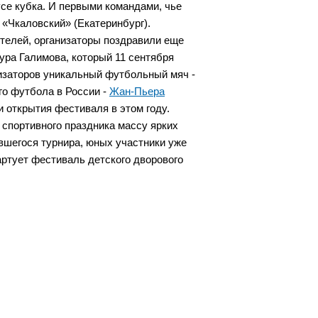
се кубка. И первыми командами, чье
и «Чкаловский» (Екатеринбург).
ителей, организаторы поздравили еще
ура Галимова, который 11 сентября
низаторов уникальный футбольный мяч -
го футбола в России -
Жан-Пьера
 открытия фестиваля в этом году.
спортивного праздника массу ярких
ившегося турнира, юных участники уже
артует фестиваль детского дворового