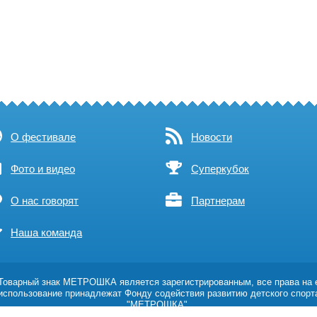
О фестивале
Новости
Фото и видео
Суперкубок
О нас говорят
Партнерам
Наша команда
оварный знак МЕТРОШКА является зарегистрированным, все права на 
использование принадлежат Фонду содействия развитию детского спорт
"МЕТРОШКА".
Возрастное ограничение 0+