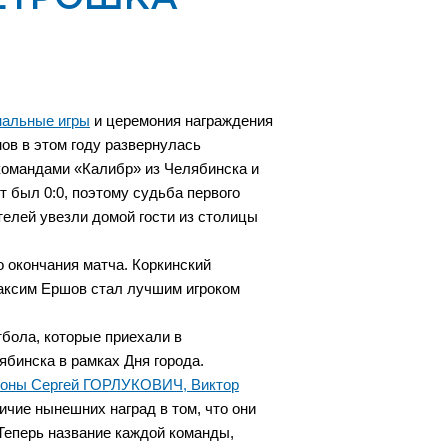
нальные игры
и церемония награждения
в в этом году развернулась
омандами «Калибр» из Челябинска и
т был 0:0, поэтому судьба первого
телей увезли домой гости из столицы
о окончания матча. Коркинский
аксим Ершов стал лучшим игроком
тбола, которые приехали в
бинска в рамках Дня города.
ионы Сергей ГОРЛУКОВИЧ, Виктор
ичие нынешних наград в том, что они
еперь название каждой команды,