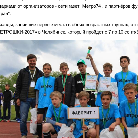
дарками от организаторов - сети газет "Метро74", и партнёров ф
ран".
манды, занявшие первые места в обеих возрастных группах, 
ЕТРОШКИ-2017» в Челябинск, который пройдет с 7 по 10 сентя