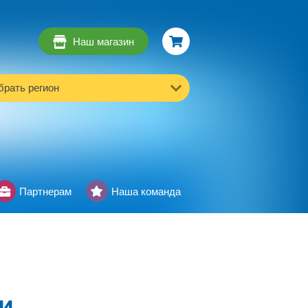
Наш магазин
рать регион
Партнерам
Наша команда
и