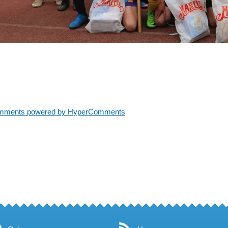
mments powered by HyperComments