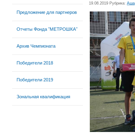
19.08.2019 Рубрика:
Аша
Предложение для партнеров
Отчеты Фонда "МЕТРОШКА"
Архив Чемпионата
Победители 2018
Победители 2019
Зональная квалификация