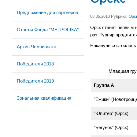
Предложение для партнеров
08.05.2018 Рубрика:
Орс
Орск станет первым 
Отчеты Фонда "МЕТРОШКА"
раз. Турнир продлится 
Накануне состоялась 
Архив Чемпионата
Победители 2018
Младшая групп
Победители 2019
Группа А
Зональная квалификация
"Ёжики" (Новотроиц
"Юпитер" (Орск)
"Бегунок" (Орск)