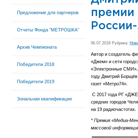
премии
Предложение для партнеров
России-
Отчеты Фонда "МЕТРОШКА"
06.07.2018 Рубрика:
Нов
Архив Чемпионата
Автор и создатель ф
«Джем» и сети городс
Победители 2018
«Электронные СМИ», к
году Дмитрий Борщёв
Победители 2019
газет «Метро74».
С 2017 года РГ «ДЖЕ
Зональная квалификация
средних городов Челя
на 19 радиочастотах.
* Премия «Медиа-Мен
массовой информации,