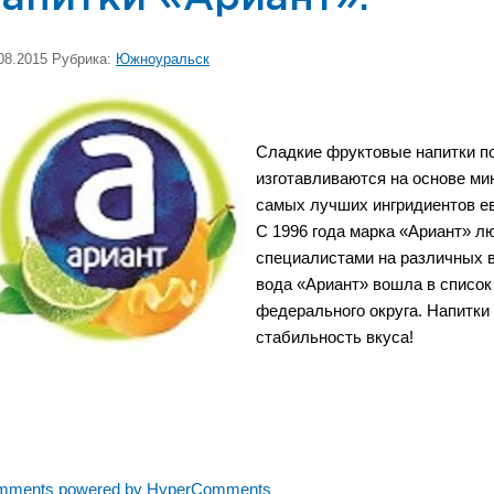
08.2015 Рубрика:
Южноуральск
Сладкие фруктовые напитки по
изготавливаются на основе ми
самых лучших ингридиентов ев
С 1996 года марка «Ариант» л
специалистами на различных в
вода «Ариант» вошла в список
федерального округа. Напитки 
стабильность вкуса!
mments powered by HyperComments