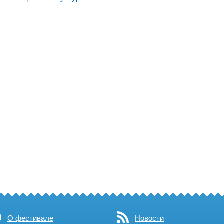
О фестивале
Новости