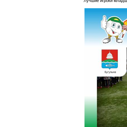
Лучшие игроки младш