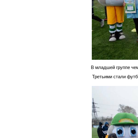
В младшей группе че
Третьими стали футб