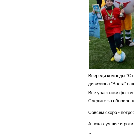
Впереди команды "Стр
дивизиона "Волга" в 
Все участники фестив
Следите за обновлени
Совсем скоро - потр
А пока лучшие игроки