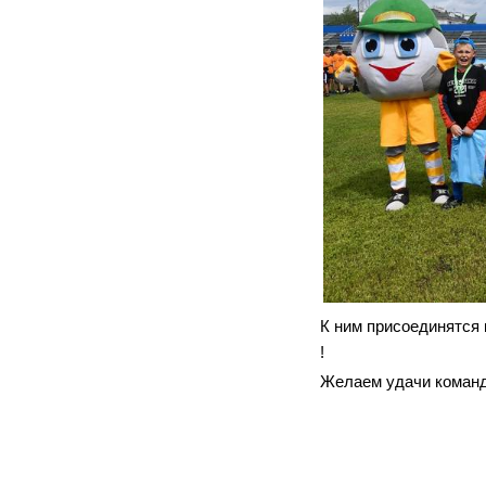
К ним присоединятся
!
Желаем удачи коман