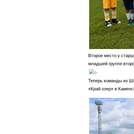
Второе место у старш
младшей группе второ
Теперь команды из Ша
«Край озер» в Каменс