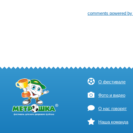
comments powered b
О фестивале
Фото и видео
О нас говорят
Наша команда